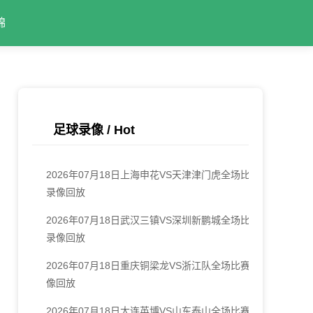
锦
足球录像 / Hot
2026年07月18日上海申花VS天津津门虎全场比赛
录像回放
2026年07月18日武汉三镇VS深圳新鹏城全场比赛
录像回放
2026年07月18日重庆铜梁龙VS浙江队全场比赛录
像回放
2026年07月18日大连英博VS山东泰山全场比赛录