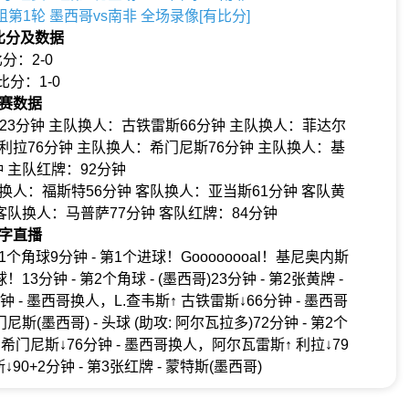
A组第1轮 墨西哥vs南非 全场录像[有比分]
比分及数据
分：2-0
比分：1-0
赛数据
3分钟 主队换人：古铁雷斯66分钟 主队换人：菲达尔
利拉76分钟 主队换人：希门尼斯76分钟 主队换人：基
钟 主队红牌：92分钟
换人：福斯特56分钟 客队换人：亚当斯61分钟 客队黄
 客队换人：马普萨77分钟 客队红牌：84分钟
字直播
角球9分钟 - 第1个进球！Goooooooal！基尼奥内斯
3分钟 - 第2个角球 - (墨西哥)23分钟 - 第2张黄牌 -
分钟 - 墨西哥换人，L.查韦斯↑ 古铁雷斯↓66分钟 - 墨西哥
尼斯(墨西哥) - 头球 (助攻: 阿尔瓦拉多)72分钟 - 第2个
R.希门尼斯↓76分钟 - 墨西哥换人，阿尔瓦雷斯↑ 利拉↓79
90+2分钟 - 第3张红牌 - 蒙特斯(墨西哥)