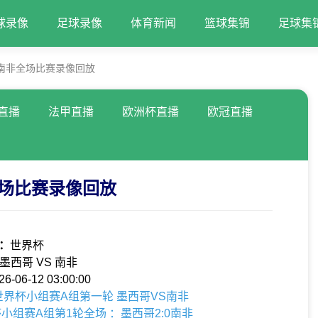
球录像
足球录像
体育新闻
篮球集锦
足球集
VS南非全场比赛录像回放
直播
法甲直播
欧洲杯直播
欧冠直播
非全场比赛录像回放
：
世界杯
墨西哥 VS 南非
26-06-12 03:00:00
加墨世界杯小组赛A组第一轮 墨西哥VS南非
界杯小组赛A组第1轮全场 ：墨西哥2:0南非