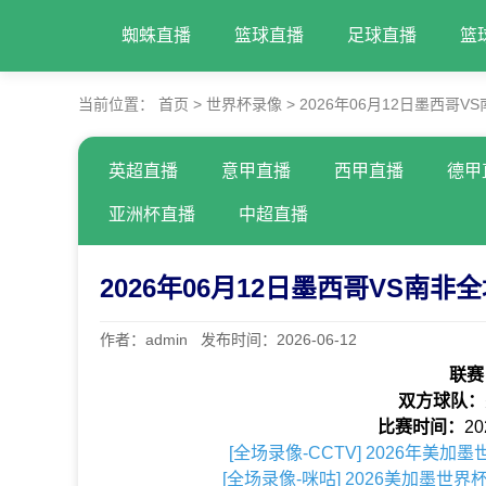
蜘蛛直播
篮球直播
足球直播
篮
当前位置：
首页
>
世界杯录像
>
2026年06月12日墨西哥
英超直播
意甲直播
西甲直播
德甲
亚洲杯直播
中超直播
2026年06月12日墨西哥VS南
作者：admin 发布时间：2026-06-12
联赛
双方球队：
比赛时间：
20
[全场录像-CCTV] 2026年美
[全场录像-咪咕] 2026美加墨世