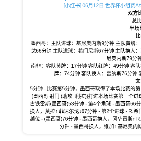
[小红书] 06月12日 世界杯小组赛
双方
总比
半场
比
墨西哥：主队进球：基尼奥内斯9分钟 主队黄牌：2
戈66分钟 主队进球：希门尼斯67分钟 主队换人：
尼奥内斯79分
南非：客队黄牌：17分钟 客队红牌：49分钟 客队
牌：74分钟 客队换人：雷纳斯76分钟
文
5分钟 - 比赛第5分钟，墨西哥取得了本场比赛的第1个
(墨西哥 射门 (助攻: 利拉))打进本场比赛第一个进球！1
古铁雷斯(墨西哥)53分钟 - 第4个角球 - 墨西哥66
换人，莫拉↑ 菲达尔戈↓67分钟 - 第2个进球 - R.希门
越位 - (墨西哥)76分钟 - 墨西哥换人，冈萨雷斯↑ 
分钟 - 墨西哥换人，维加↑ 基尼奥内斯↓