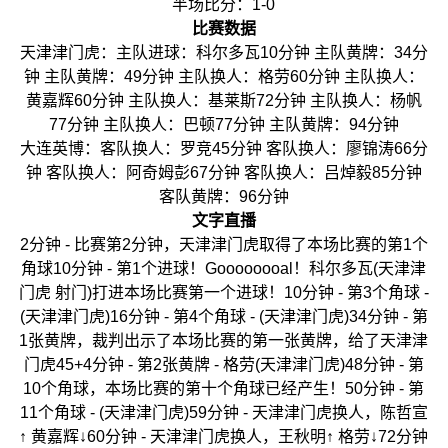
半场比分：1-0
比赛数据
天津津门虎：主队进球：科尔多瓦10分钟 主队黄牌：34分
钟 主队黄牌：49分钟 主队换人：格劳60分钟 主队换人：
黄嘉辉60分钟 主队换人：基莱斯72分钟 主队换人：杨帆
77分钟 主队换人：巴顿77分钟 主队黄牌：94分钟
大连英博：客队换人：罗竞45分钟 客队换人：廖锦涛66分
钟 客队换人：阿奇姆彭67分钟 客队换人：吕焯毅85分钟
客队黄牌：96分钟
文字直播
2分钟 - 比赛第2分钟，天津津门虎取得了本场比赛的第1个
角球10分钟 - 第1个进球！Goooooooal！科尔多瓦(天津津
门虎 射门)打进本场比赛第一个进球！10分钟 - 第3个角球 -
(天津津门虎)16分钟 - 第4个角球 - (天津津门虎)34分钟 - 第
1张黄牌，裁判出示了本场比赛的第一张黄牌，给了天津津
门虎45+4分钟 - 第2张黄牌 - 格劳(天津津门虎)48分钟 - 第
10个角球，本场比赛的第十个角球已经产生！50分钟 - 第
11个角球 - (天津津门虎)59分钟 - 天津津门虎换人，陈哲宣
↑ 黄嘉辉↓60分钟 - 天津津门虎换人，王秋明↑ 格劳↓72分钟