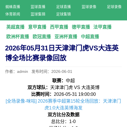
蜘蛛直播
篮球直播
足球直播
篮球录像
足球录像
体育新闻
篮球集锦
足球集锦
英超直播
意甲直播
西甲直播
德甲直播
法甲直播
欧洲杯直播
欧冠直播
亚洲杯直播
中超直播
2026年05月31日天津津门虎VS大连英
博全场比赛录像回放
作者：admin 发布时间：2026-06-01
联赛：
中超
双方球队：
天津津门虎 VS 大连英博
比赛时间：
2026-05-31 19:00:00
[全场录像-咪咕] 2026赛季中超第15轮全场回放：天津津门
虎1:0大连英博海发
双方比分及数据
总比分：1-0