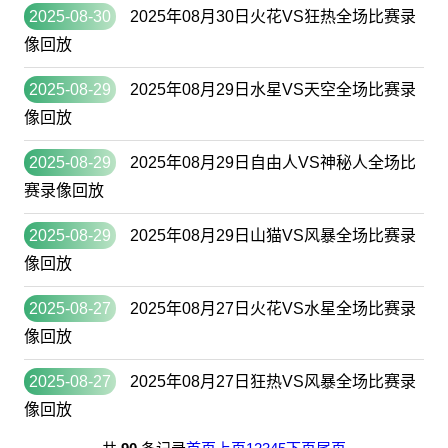
2025-08-30
2025年08月30日火花VS狂热全场比赛录
像回放
2025-08-29
2025年08月29日水星VS天空全场比赛录
像回放
2025-08-29
2025年08月29日自由人VS神秘人全场比
赛录像回放
2025-08-29
2025年08月29日山猫VS风暴全场比赛录
像回放
2025-08-27
2025年08月27日火花VS水星全场比赛录
像回放
2025-08-27
2025年08月27日狂热VS风暴全场比赛录
像回放