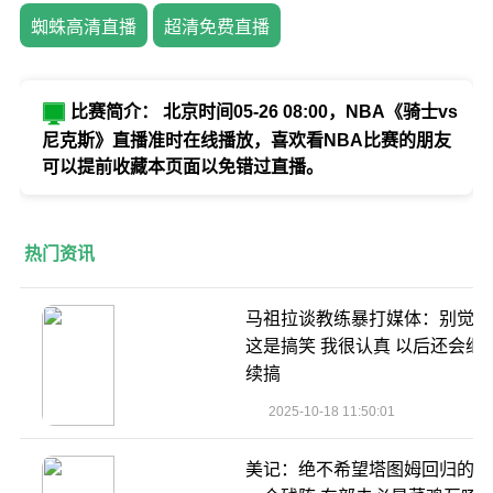
蜘蛛高清直播
超清免费直播
比赛简介： 北京时间05-26 08:00，NBA《骑士vs
尼克斯》直播准时在线播放，喜欢看NBA比赛的朋友
可以提前收藏本页面以免错过直播。
热门资讯
马祖拉谈教练暴打媒体：别觉得
这是搞笑 我很认真 以后还会继
续搞
2025-10-18 11:50:01
美记：绝不希望塔图姆回归的是