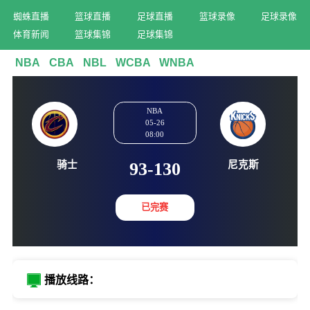
蜘蛛直播
篮球直播
足球直播
篮球录像
足球录像
体育新闻
篮球集锦
足球集锦
NBA
CBA
NBL
WCBA
WNBA
NBA
05-26
08:00
骑士
尼克
93-130
已完赛
播放线路：