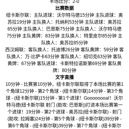
半场比分：2-0
比赛数据
纽卡斯尔联：主队进球：沃尔特马德15分钟 主队进球：奥
苏拉19分钟 主队换人：托纳利53分钟 主队进球：奥苏拉
65分钟 主队换人：巴恩斯75分钟 主队换人：沃尔特马德
75分钟 主队黄牌：83分钟 主队换人：特里皮尔85分钟 主
队换人：奥苏拉85分钟
西汉姆联：客队换人：托迪博26分钟 客队黄牌：59分钟 客
队换人：万-比萨卡63分钟 客队换人：绍切克63分钟 客队
黄牌：67分钟 客队进球：卡斯特拉诺斯第69分钟 客队黄
牌：80分钟
文字直播
10分钟 - 比赛第10分钟，纽卡斯尔联取得了本场比赛的第1
个角球12分钟 - 第2个角球 - (纽卡斯尔联)14分钟 - 第3个角
球 - (纽卡斯尔联)15分钟 - 第1个进球！Goooooooal！沃尔
特马德(纽卡斯尔联 射门 (助攻: 巴恩斯))打进本场比赛第一
个进球！19分钟 - 第2个进球 - 奥苏拉(纽卡斯尔联) - 射门
(助攻: 拉姆塞)24分钟 - 第5个角球 - (纽卡斯尔联)39分钟 -
第6个角球 - (纽卡斯尔联)39分钟 - 第7个角球 - (纽卡斯尔