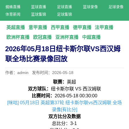
蜘蛛直播
篮球直播
足球直播
篮球录像
足球录像
体育新闻
篮球集锦
足球集锦
英超直播
意甲直播
西甲直播
德甲直播
法甲直播
欧洲杯直播
欧冠直播
亚洲杯直播
中超直播
2026年05月18日纽卡斯尔联VS西汉姆
联全场比赛录像回放
作者：admin 发布时间：2026-05-18
联赛：
英超
双方球队：
纽卡斯尔联 VS 西汉姆联
比赛时间：
2026-05-18 00:30:00
[咪咕] 05月18日 英超第37轮 纽卡斯尔联vs西汉姆联 全场
录像[有比分]
双方比分及数据
总比分：3-1