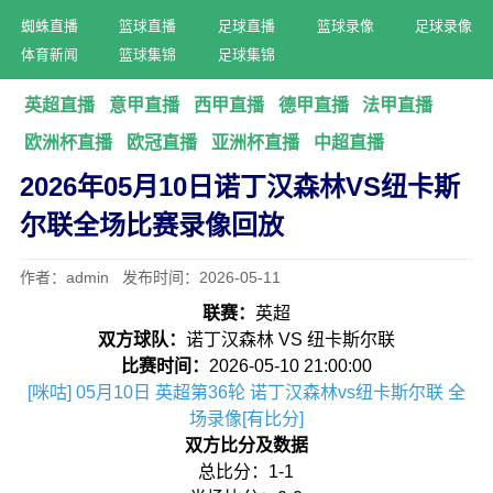
蜘蛛直播
篮球直播
足球直播
篮球录像
足球录像
体育新闻
篮球集锦
足球集锦
英超直播
意甲直播
西甲直播
德甲直播
法甲直播
欧洲杯直播
欧冠直播
亚洲杯直播
中超直播
2026年05月10日诺丁汉森林VS纽卡斯
尔联全场比赛录像回放
作者：admin 发布时间：2026-05-11
联赛：
英超
双方球队：
诺丁汉森林 VS 纽卡斯尔联
比赛时间：
2026-05-10 21:00:00
[咪咕] 05月10日 英超第36轮 诺丁汉森林vs纽卡斯尔联 全
场录像[有比分]
双方比分及数据
总比分：1-1