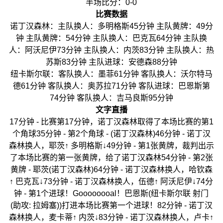
半场比分：0-0
比赛数据
诺丁汉森林：主队换人：多明格斯45分钟 主队黄牌：49分
钟 主队黄牌：54分钟 主队换人：巴克瓦64分钟 主队换
人：阿沃尼伊73分钟 主队换人：内茨83分钟 主队换人：热
苏斯83分钟 主队进球：安德森88分钟
纽卡斯尔联：客队换人：墨菲61分钟 客队换人：沃尔特马
德61分钟 客队换人：奥苏拉71分钟 客队进球：巴恩斯第
74分钟 客队换人：吉马良斯95分钟
文字直播
17分钟 - 比赛第17分钟，诺丁汉森林取得了本场比赛的第1
个角球35分钟 - 第2个角球 - (诺丁汉森林)46分钟 - 诺丁汉
森林换人，耶茨↑ 多明格斯↓49分钟 - 第1张黄牌，裁判出示
了本场比赛的第一张黄牌，给了诺丁汉森林54分钟 - 第2张
黄牌 - 耶茨(诺丁汉森林)64分钟 - 诺丁汉森林换人，哈钦森
↑ 巴克瓦↓73分钟 - 诺丁汉森林换人，伍德↑ 阿沃尼伊↓74分
钟 - 第1个进球！Goooooooal！巴恩斯(纽卡斯尔联 射门
(助攻: 拉姆塞))打进本场比赛第一个进球！82分钟 - 诺丁汉
森林换人，麦卡蒂↑ 内茨↓83分钟 - 诺丁汉森林换人，卢卡↑