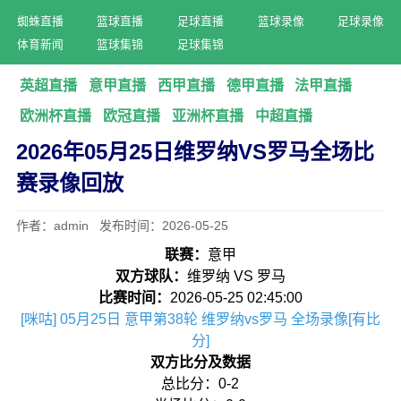
蜘蛛直播
篮球直播
足球直播
篮球录像
足球录像
体育新闻
篮球集锦
足球集锦
英超直播
意甲直播
西甲直播
德甲直播
法甲直播
欧洲杯直播
欧冠直播
亚洲杯直播
中超直播
2026年05月25日维罗纳VS罗马全场比
赛录像回放
作者：admin 发布时间：2026-05-25
联赛：
意甲
双方球队：
维罗纳 VS 罗马
比赛时间：
2026-05-25 02:45:00
[咪咕] 05月25日 意甲第38轮 维罗纳vs罗马 全场录像[有比
分]
双方比分及数据
总比分：0-2