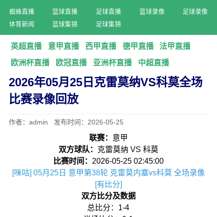
蜘蛛直播
篮球直播
足球直播
篮球录像
足球录像
体育新闻
篮球集锦
足球集锦
英超直播
意甲直播
西甲直播
德甲直播
法甲直播
欧洲杯直播
欧冠直播
亚洲杯直播
中超直播
2026年05月25日克雷莫纳VS科莫全场
比赛录像回放
作者：admin 发布时间：2026-05-25
联赛：
意甲
双方球队：
克雷莫纳 VS 科莫
比赛时间：
2026-05-25 02:45:00
[咪咕] 05月25日 意甲第38轮 克雷莫内塞vs科莫 全场录像
[有比分]
双方比分及数据
总比分：1-4