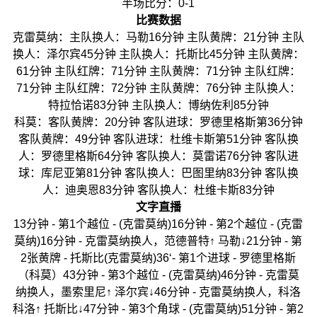
半场比分：0-1
比赛数据
克雷莫纳：主队换人：马勒16分钟 主队黄牌：21分钟 主队
换人：泽尔宾45分钟 主队换人：托斯比45分钟 主队黄牌：
61分钟 主队红牌：71分钟 主队黄牌：71分钟 主队红牌：
71分钟 主队红牌：72分钟 主队黄牌：76分钟 主队换人：
特拉恰诺83分钟 主队换人：博纳佐利85分钟
科莫：客队黄牌：20分钟 客队进球：罗德里格斯第36分钟
客队黄牌：49分钟 客队进球：杜维卡斯第51分钟 客队换
人：罗德里格斯64分钟 客队换人：莫雷诺76分钟 客队进
球：库尼亚第81分钟 客队换人：巴图里纳83分钟 客队换
人：迪奥恩83分钟 客队换人：杜维卡斯83分钟
文字直播
13分钟 - 第1个越位 - (克雷莫纳)16分钟 - 第2个越位 - (克雷
莫纳)16分钟 - 克雷莫纳换人，范德普特↑ 马勒↓21分钟 - 第
2张黄牌 - 托斯比(克雷莫纳)36‘- 第1个进球 - 罗德里格斯
（科莫）43分钟 - 第3个越位 - (克雷莫纳)46分钟 - 克雷莫
纳换人，墨索里尼↑ 泽尔宾↓46分钟 - 克雷莫纳换人，科洛
科洛↑ 托斯比↓47分钟 - 第3个角球 - (克雷莫纳)51分钟 - 第2