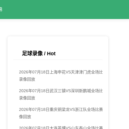
锦
足球录像 / Hot
2026年07月18日上海申花VS天津津门虎全场比赛
录像回放
2026年07月18日武汉三镇VS深圳新鹏城全场比赛
录像回放
2026年07月18日重庆铜梁龙VS浙江队全场比赛录
像回放
2026年07月18日大连英博VS山东泰山全场比赛录