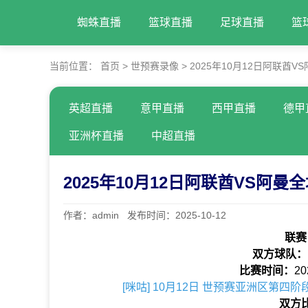
蜘蛛直播
篮球直播
足球直播
篮
当前位置：
首页
>
世预赛录像
>
2025年10月12日阿联酋
英超直播
意甲直播
西甲直播
德甲
亚洲杯直播
中超直播
2025年10月12日阿联酋VS阿
作者：admin 发布时间：2025-10-12
联赛
双方球队：
比赛时间：
20
[咪咕] 10月12日 世预赛亚洲区第四阶
双方