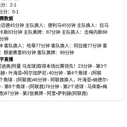
分：2-1
比分：0-1
赛数据
迈德45分钟 主队换人：德利马45分钟 主队换人：拉马
卡斯83分钟 主队黄牌：87分钟 主队换人：吉梅内斯88
分钟
 客队换人：哈蒂77分钟 客队换人：阿拉维77分钟 客
：穆谢弗里85分钟 客队黄牌：99分钟
字直播
阿迪奥(阿曼 乌龙球)取得本场比赛领先！23分钟 - 第3个
赫↑ 叶海亚•阿尔加萨尼↓40分钟 - 第4个角球 - (阿联
 第6个角球 - (阿联酋)46分钟 - 阿联酋换人，叶海亚•纳德尔↑
- 第8个角球 - (阿联酋)76分钟 - 第2个进球 - 马库斯•梅
酋)87分钟 - 第2张黄牌 - 阿里•萨利赫(阿联酋)