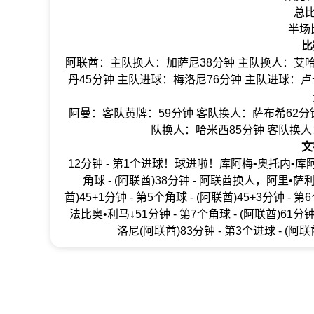
总比
半场
比
阿联酋：主队换人：加萨尼38分钟 主队换人：艾哈
丹45分钟 主队进球：梅洛尼76分钟 主队进球：卢
阿曼：客队黄牌：59分钟 客队换人：萨布希62分钟
队换人：哈米西85分钟 客队换人
文
12分钟 - 第1个进球！球进啦！库阿梅•奥托内•库
角球 - (阿联酋)38分钟 - 阿联酋换人，阿里•萨利
酋)45+1分钟 - 第5个角球 - (阿联酋)45+3分钟 -
法比奥•利马↓51分钟 - 第7个角球 - (阿联酋)61分钟 
洛尼(阿联酋)83分钟 - 第3个进球 - (阿联