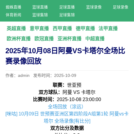
蜘蛛直播
篮球直播
足球直播
篮球录像
足球录像
体育新闻
篮球集锦
足球集锦
英超直播
意甲直播
西甲直播
德甲直播
法甲直播
欧洲杯直播
欧冠直播
亚洲杯直播
中超直播
2025年10月08日阿曼VS卡塔尔全场比
赛录像回放
作者：admin 发布时间：2025-10-09
联赛：
世亚预
双方球队：
阿曼 VS 卡塔尔
比赛时间：
2025-10-08 23:00:00
全场回放（涂远）
[咪咕] 10月09日 世预赛亚洲区第四阶段A组第1轮 阿曼vs卡
塔尔 全场录像[有比分]
双方比分及数据