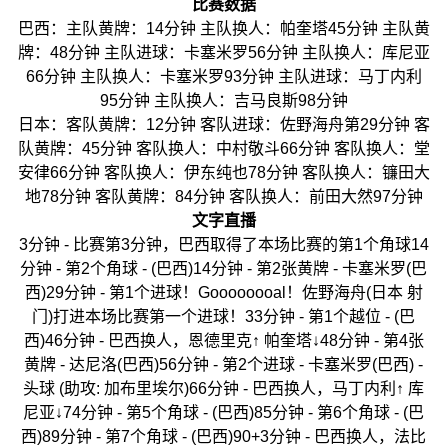
比赛数据
巴西：主队黄牌：14分钟 主队换人：帕奎塔45分钟 主队黄
牌：48分钟 主队进球：卡塞米罗56分钟 主队换人：库尼亚
66分钟 主队换人：卡塞米罗93分钟 主队进球：马丁内利
95分钟 主队换人：吉马良斯98分钟
日本：客队黄牌：12分钟 客队进球：佐野海舟第29分钟 客
队黄牌：45分钟 客队换人：中村敬斗66分钟 客队换人：堂
安律66分钟 客队换人：伊东纯也78分钟 客队换人：镰田大
地78分钟 客队黄牌：84分钟 客队换人：前田大然97分钟
文字直播
3分钟 - 比赛第3分钟，巴西取得了本场比赛的第1个角球14
分钟 - 第2个角球 - (巴西)14分钟 - 第2张黄牌 - 卡塞米罗(巴
西)29分钟 - 第1个进球！Goooooooal！佐野海舟(日本 射
门)打进本场比赛第一个进球！33分钟 - 第1个越位 - (巴
西)46分钟 - 巴西换人，恩德里克↑ 帕奎塔↓48分钟 - 第4张
黄牌 - 达尼洛(巴西)56分钟 - 第2个进球 - 卡塞米罗(巴西) -
头球 (助攻: 加布里埃尔)66分钟 - 巴西换人，马丁内利↑ 库
尼亚↓74分钟 - 第5个角球 - (巴西)85分钟 - 第6个角球 - (巴
西)89分钟 - 第7个角球 - (巴西)90+3分钟 - 巴西换人，法比