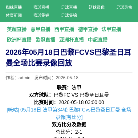
蜘蛛直播
篮球直播
足球直播
篮球录像
足球录像
体育新闻
篮球集锦
足球集锦
英超直播
意甲直播
西甲直播
德甲直播
法甲直播
欧洲杯直播
欧冠直播
亚洲杯直播
中超直播
2026年05月18日巴黎FCVS巴黎圣日耳
曼全场比赛录像回放
作者：admin 发布时间：2026-05-18
联赛：
法甲
双方球队：
巴黎FC VS 巴黎圣日耳曼
比赛时间：
2026-05-18 03:00:00
[咪咕] 05月18日 法甲第34轮 巴黎FCvs巴黎圣日耳曼 全场
录像[有比分]
双方比分及数据
总比分：2-1