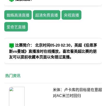
蜘蛛高清直播
超清免费直播
央视直播
爱奇艺直播
比赛简介： 北京时间05-20 02:30，英超《伯恩茅
斯vs曼城》直播准时在线播放，喜欢看英超比赛的朋
友可以提前收藏本页面以免错过直播。
热门资讯
米体：卢卡库的目标是在意超杯
对AC米兰时回归