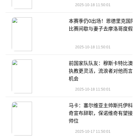
2025-10-18 11:50:01
本赛季仍0出场！恩德里克国际
比赛间歇与妻子去摩洛哥度假️
2025-10-18 11:50:01
前国家队队友：穆斯卡特比澳波
执教更灵活，流浪者对他而言是
机会
2025-10-18 11:50:01
马卡：塞尔维亚主帅斯托伊科维
奇宣布辞职，保诺维奇有望接任
帅位
2025-10-17 11:50:01