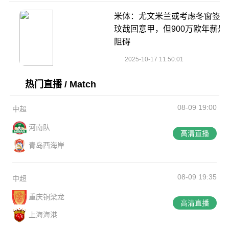
米体：尤文米兰或考虑冬窗签金
玟哉回意甲，但900万欧年薪是
阻碍
2025-10-17 11:50:01
热门直播 / Match
08-09 19:00
中超
河南队
高清直播
青岛西海岸
08-09 19:35
中超
重庆铜梁龙
高清直播
上海海港