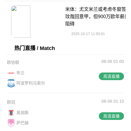
米体：尤文米兰或考虑冬窗签金
玟哉回意甲，但900万欧年薪是
阻碍
2025-10-17 11:50:01
热门直播 / Match
08-06 01:00
欧协联
布兰
高清直播
阿波罗利马索尔
08-06 01:10
欧冠
奥胡斯
高清直播
萨巴赫