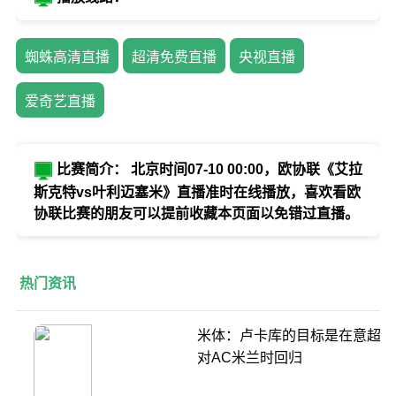
蜘蛛高清直播
超清免费直播
央视直播
爱奇艺直播
比赛简介： 北京时间07-10 00:00，欧协联《艾拉
斯克特vs叶利迈塞米》直播准时在线播放，喜欢看欧
协联比赛的朋友可以提前收藏本页面以免错过直播。
热门资讯
米体：卢卡库的目标是在意超杯
对AC米兰时回归