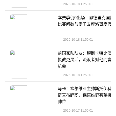
2025-10-18 11:50:01
本赛季仍0出场！恩德里克国际
比赛间歇与妻子去摩洛哥度假️
2025-10-18 11:50:01
前国家队队友：穆斯卡特比澳波
执教更灵活，流浪者对他而言是
机会
2025-10-18 11:50:01
马卡：塞尔维亚主帅斯托伊科维
奇宣布辞职，保诺维奇有望接任
帅位
2025-10-17 11:50:01