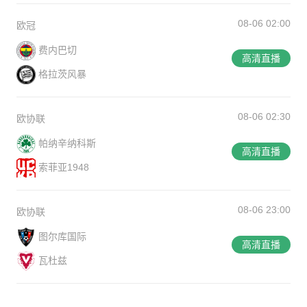
08-06 02:00
欧冠
费内巴切
高清直播
格拉茨风暴
08-06 02:30
欧协联
帕纳辛纳科斯
高清直播
索菲亚1948
08-06 23:00
欧协联
图尔库国际
高清直播
瓦杜兹