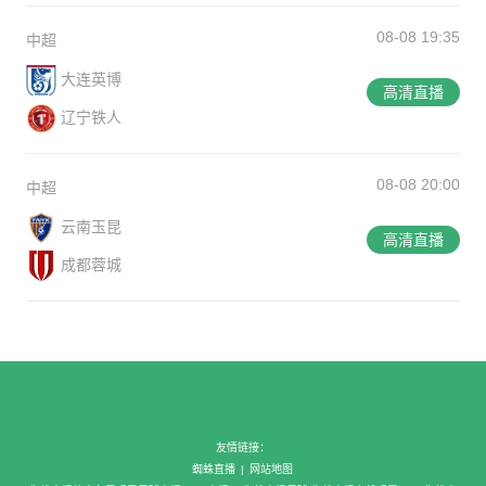
08-08 19:35
中超
大连英博
高清直播
辽宁铁人
08-08 20:00
中超
云南玉昆
高清直播
成都蓉城
友情链接：
蜘蛛直播
|
网站地图