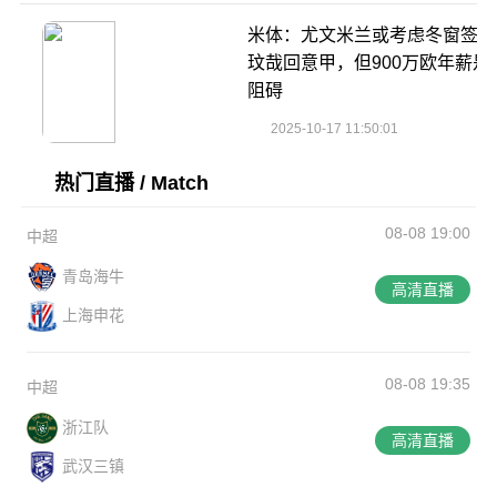
米体：尤文米兰或考虑冬窗签金
玟哉回意甲，但900万欧年薪是
阻碍
2025-10-17 11:50:01
热门直播 / Match
08-08 19:00
中超
青岛海牛
高清直播
上海申花
08-08 19:35
中超
浙江队
高清直播
武汉三镇