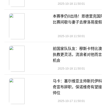
2025-10-18 11:50:01
本赛季仍0出场！恩德里克国际
比赛间歇与妻子去摩洛哥度假️
2025-10-18 11:50:01
前国家队队友：穆斯卡特比澳波
执教更灵活，流浪者对他而言是
机会
2025-10-18 11:50:01
马卡：塞尔维亚主帅斯托伊科维
奇宣布辞职，保诺维奇有望接任
帅位
2025-10-17 11:50:01