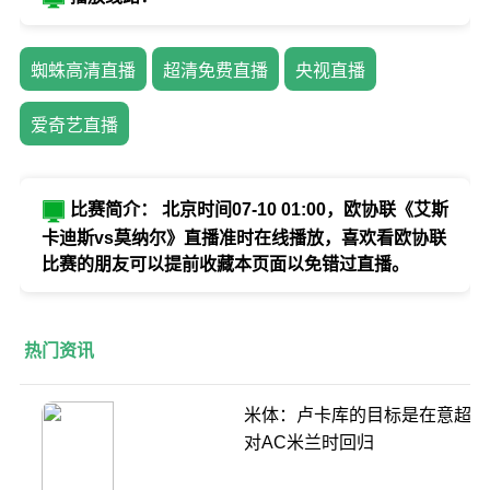
蜘蛛高清直播
超清免费直播
央视直播
爱奇艺直播
比赛简介： 北京时间07-10 01:00，欧协联《艾斯
卡迪斯vs莫纳尔》直播准时在线播放，喜欢看欧协联
比赛的朋友可以提前收藏本页面以免错过直播。
热门资讯
米体：卢卡库的目标是在意超杯
对AC米兰时回归