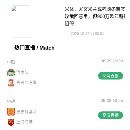
米体：尤文米兰或考虑冬窗签金
玟哉回意甲，但900万欧年薪是
阻碍
2025-10-17 11:50:01
热门直播 / Match
08-09 19:00
中超
河南队
高清直播
青岛西海岸
08-09 19:35
中超
重庆铜梁龙
高清直播
上海海港