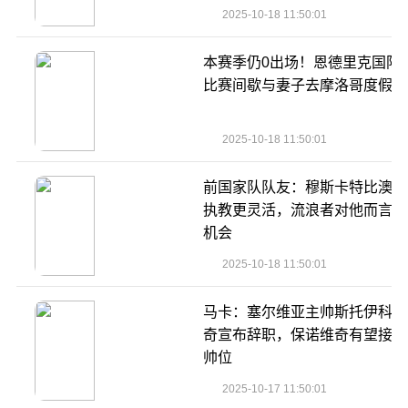
2025-10-18 11:50:01
本赛季仍0出场！恩德里克国际
比赛间歇与妻子去摩洛哥度假️
2025-10-18 11:50:01
前国家队队友：穆斯卡特比澳波
执教更灵活，流浪者对他而言是
机会
2025-10-18 11:50:01
马卡：塞尔维亚主帅斯托伊科维
奇宣布辞职，保诺维奇有望接任
帅位
2025-10-17 11:50:01