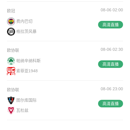
08-06 02:00
欧冠
费内巴切
高清直播
格拉茨风暴
08-06 02:30
欧协联
帕纳辛纳科斯
高清直播
索菲亚1948
08-06 23:00
欧协联
图尔库国际
高清直播
瓦杜兹