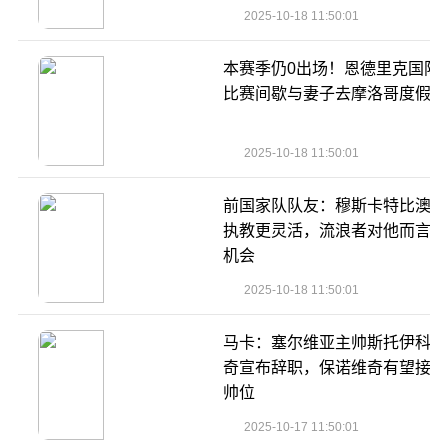
2025-10-18 11:50:01
本赛季仍0出场！恩德里克国际
比赛间歇与妻子去摩洛哥度假️
2025-10-18 11:50:01
前国家队队友：穆斯卡特比澳波
执教更灵活，流浪者对他而言是
机会
2025-10-18 11:50:01
马卡：塞尔维亚主帅斯托伊科维
奇宣布辞职，保诺维奇有望接任
帅位
2025-10-17 11:50:01