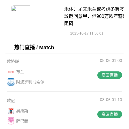
米体：尤文米兰或考虑冬窗签金
玟哉回意甲，但900万欧年薪是
阻碍
2025-10-17 11:50:01
热门直播 / Match
08-06 01:00
欧协联
布兰
高清直播
阿波罗利马索尔
08-06 01:10
欧冠
奥胡斯
高清直播
萨巴赫