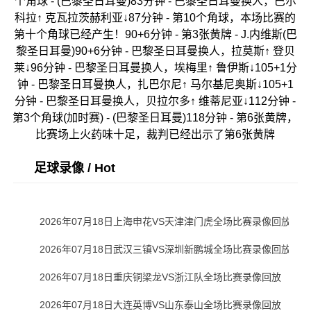
个角球 - (巴黎圣日耳曼)83分钟 - 巴黎圣日耳曼换人，巴尔
科拉↑ 克瓦拉茨赫利亚↓87分钟 - 第10个角球，本场比赛的
第十个角球已经产生！90+6分钟 - 第3张黄牌 - J.内维斯(巴
黎圣日耳曼)90+6分钟 - 巴黎圣日耳曼换人，拉莫斯↑ 登贝
莱↓96分钟 - 巴黎圣日耳曼换人，埃梅里↑ 鲁伊斯↓105+1分
钟 - 巴黎圣日耳曼换人，扎巴尔尼↑ 马尔基尼奥斯↓105+1
分钟 - 巴黎圣日耳曼换人，贝拉尔多↑ 维蒂尼亚↓112分钟 -
第3个角球(加时赛) - (巴黎圣日耳曼)118分钟 - 第6张黄牌，
比赛场上火药味十足，裁判已经出示了第6张黄牌
足球录像 / Hot
2026年07月18日上海申花VS天津津门虎全场比赛录像回放
2026年07月18日武汉三镇VS深圳新鹏城全场比赛录像回放
2026年07月18日重庆铜梁龙VS浙江队全场比赛录像回放
2026年07月18日大连英博VS山东泰山全场比赛录像回放