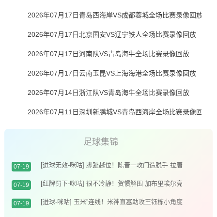
2026年07月17日青岛西海岸VS成都蓉城全场比赛录像回放
2026年07月17日北京国安VS辽宁铁人全场比赛录像回放
2026年07月17日河南队VS青岛海牛全场比赛录像回放
2026年07月17日云南玉昆VS上海海港全场比赛录像回放
2026年07月14日浙江队VS青岛海牛全场比赛录像回放
2026年07月11日深圳新鹏城VS青岛西海岸全场比赛录像回放
足球集锦
[进球无效-咪咕] 脚趾越位！陈晋一攻门造脱手 拉唐
07-19
补射破门无效
[红牌罚下-咪咕] 很不冷静！贺惯解围 加布里埃尔亮
07-19
鞋钉染红
[进球-咪咕] 玉米”连线！米神直塞助攻王钰栋小角度
07-19
破门