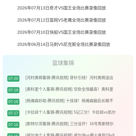
2026年07月13日奇才VS国王全场比赛录像回放
2026年07月12日篮网VS老鹰全场比赛录像回放
2026年07月10日快船VS国王全场比赛录像回放
2026年06月14日马刺VS尼克斯全场比赛录像回放
篮球集锦
[河村勇辉集锦-腾讯视频] 穿针引线！河村勇辉送出
07-20
全场最高12助攻 8中2拿到5分5板
[奥科里个人集锦-腾讯视频] 空砍全场最高！奥科里
07-19
vs热火得27分4板
[杨瀚森妙助-腾讯视频] 十佳球！杨瀚森脑后长眼不
07-18
看人回传助队友暴扣
[卡拉班个人集锦-腾讯视频] 5记三分！卡拉班vs凯尔
07-17
特人得21+8
[斯特尔茨集锦-腾讯视频] 三分没开！16号秀斯特尔
07-16
茨16投8中&三分8中2得到22分2板6助
[威尔逊个人集锦-腾讯视频] 威尔逊vs爵士拿到19+8