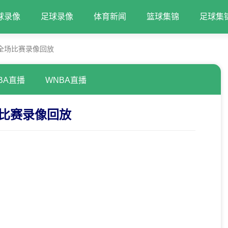
球录像
足球录像
体育新闻
篮球集锦
足球集
上海全场比赛录像回放
BA直播
WNBA直播
全场比赛录像回放