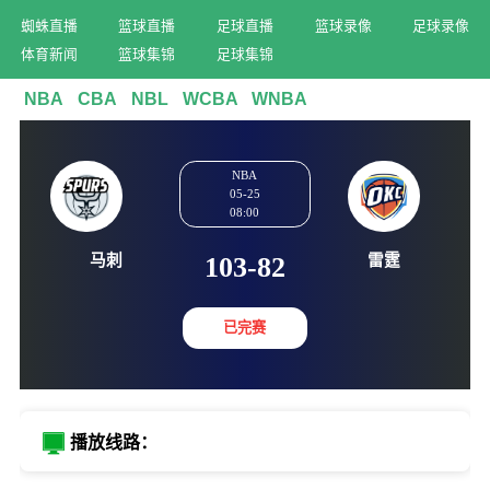
蜘蛛直播
篮球直播
足球直播
篮球录像
足球录像
体育新闻
篮球集锦
足球集锦
NBA
CBA
NBL
WCBA
WNBA
NBA
05-25
08:00
马刺
雷霆
103-82
已完赛
播放线路：