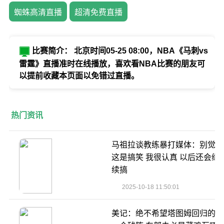
蜘蛛高清直播
超清免费直播
比赛简介： 北京时间05-25 08:00，NBA《马刺vs
雷霆》直播准时在线播放，喜欢看NBA比赛的朋友可
以提前收藏本页面以免错过直播。
热门资讯
马祖拉谈教练暴打媒体：别觉得
这是搞笑 我很认真 以后还会继
续搞
2025-10-18 11:50:01
美记：绝不希望塔图姆回归的是