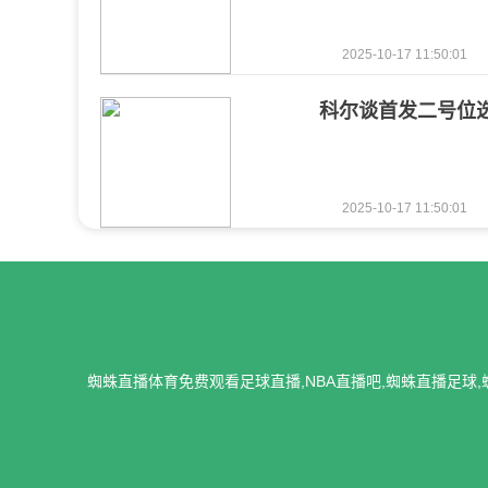
2025-10-17 11:50:01
科尔谈首发二号位
2025-10-17 11:50:01
蜘蛛直播体育免费观看足球直播,NBA直播吧,蜘蛛直播足球,蜘