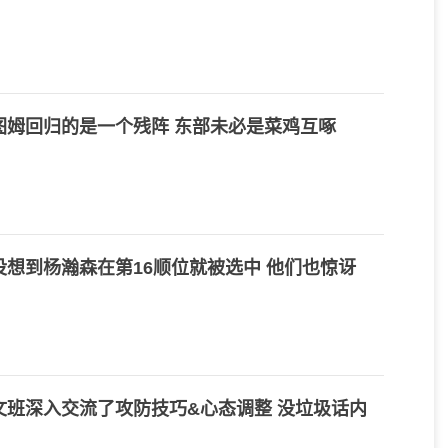
图姆回归的是一个残阵 东部未必是菜鸡互啄
想到杨瀚森在第16顺位就被选中 他们也惊讶
文班深入交流了攻防技巧&心态调整 没垃圾话内