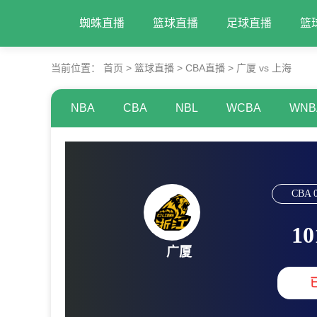
蜘蛛直播
篮球直播
足球直播
篮
当前位置：
首页
>
篮球直播
>
CBA直播
>
广厦 vs 上海
NBA
CBA
NBL
WCBA
WNB
CBA
10
广厦